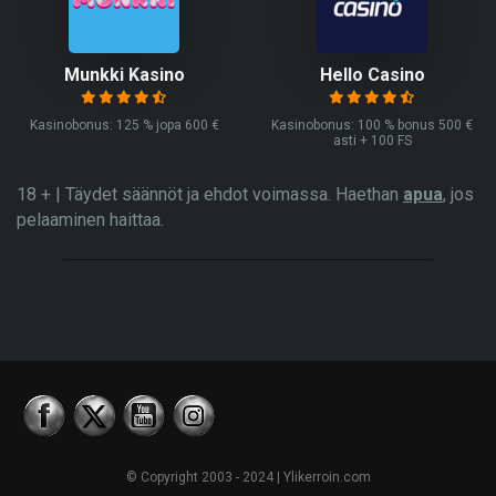
Munkki Kasino
Hello Casino
Kasinobonus: 125 % jopa 600 €
Kasinobonus: 100 % bonus 500 €
asti + 100 FS
18 + | Täydet säännöt ja ehdot voimassa. Haethan
apua
, jos
pelaaminen haittaa.
© Copyright 2003 - 2024 | Ylikerroin.com