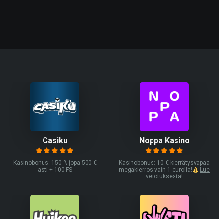
Casiku
Noppa Kasino
Kasinobonus: 150 % jopa 500 €
Kasinobonus: 10 € kierrätysvapaa
asti + 100 FS
megakierros vain 1 eurolla!
Lue
verotuksesta!