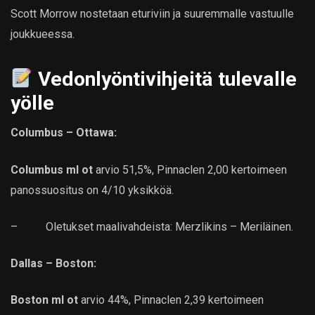
Scott Morrow nostetaan eturiviin ja suuremmalle vastuulle
joukkueessa.
Vedonlyöntivihjeitä tulevalle
yölle
Columbus – Ottawa:
Columbus ml ot
arvio 51,5%, Pinnaclen 2,00 kertoimeen
panossuositus on 4/10 yksikköä.
– Oletukset maalivahdeista: Merzlikins – Meriläinen.
Dallas – Boston:
Boston ml ot
arvio 44%, Pinnaclen 2,39 kertoimeen