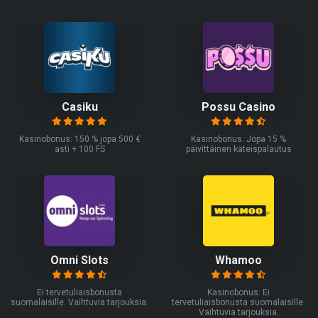
Casiku
Possu Casino
Kasinobonus: 150 % jopa 500 €
Kasinobonus: Jopa 15 %
asti + 100 FS
päivittäinen käteispalautus
Omni Slots
Whamoo
Ei tervetuliaisbonusta
Kasinobonus: Ei
suomalaisille. Vaihtuvia tarjouksia.
tervetuliaisbonusta suomalaisille.
Vaihtuvia tarjouksia.