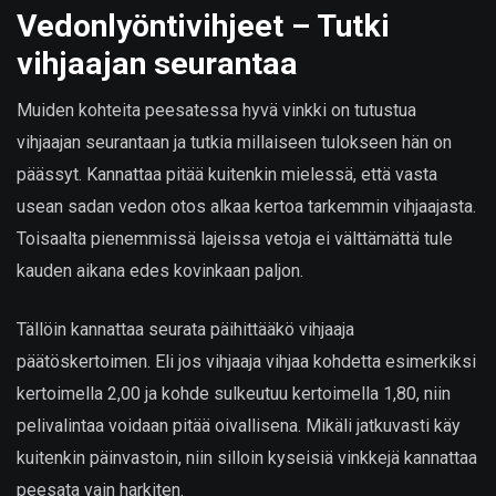
Vedonlyöntivihjeet – Tutki
vihjaajan seurantaa
Muiden kohteita peesatessa hyvä vinkki on tutustua
vihjaajan seurantaan ja tutkia millaiseen tulokseen hän on
päässyt. Kannattaa pitää kuitenkin mielessä, että vasta
usean sadan vedon otos alkaa kertoa tarkemmin vihjaajasta.
Toisaalta pienemmissä lajeissa vetoja ei välttämättä tule
kauden aikana edes kovinkaan paljon.
Tällöin kannattaa seurata päihittääkö vihjaaja
päätöskertoimen. Eli jos vihjaaja vihjaa kohdetta esimerkiksi
kertoimella 2,00 ja kohde sulkeutuu kertoimella 1,80, niin
pelivalintaa voidaan pitää oivallisena. Mikäli jatkuvasti käy
kuitenkin päinvastoin, niin silloin kyseisiä vinkkejä kannattaa
peesata vain harkiten.