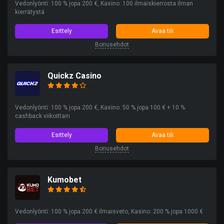
Vedonlyönti: 100 % jopa 200 €, Kasino: 100 ilmaiskierrosta ilman
kierrätystä
Esittely
Avaa tili
Bonusehdot
Quickz Casino
Vedonlyönti: 100 % jopa 200 €, Kasino: 50 % jopa 100 € + 10 %
cashback viikoittain
Esittely
Avaa tili
Bonusehdot
Kumobet
Vedonlyönti: 100 % jopa 200 € ilmaisveto, Kasino: 200 % jopa 1000 €