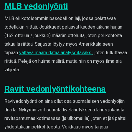
MLB vedonlyönti
MLB eli kotoisemmin baseball on laji, jossa pelattavaa
todellakin riittää. Joukkueet pelaavat kauden aikana hurjan
(162 ottelua / joukkue) määrän otteluita, joten pelikohteita
takuulla riittää. Sarjasta löytyy myös Amerikkalaiseen
tapaan
valtava määrä dataa analysoitavaksi
, joten tutkittavaa
riittää. Pelejä on huima määrä, mutta niin on myös ilmaisia
vihjeitä.
Ravit vedonlyöntikohteena
Ravivedonlyönti on aina ollut osa suomalaisen vedonlyöjän
dna:ta. Nykyisin voit seurata livelähetyksenä lähes jokaista
ravitapahtumaa kotimaassa (ja ulkomailla), joten et jää paitsi
yhdestäkään pelikohteesta. Veikkaus myös tarjoaa