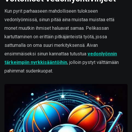
Kun pyrit parhaaseen mahdolliseen tulokseen
vedonlyönnissä, sinun pitää aina muistaa muistaa että
monet muutkin ihmiset haluavat samaa. Pelikassan
kartuttaminen on erittäin pitkäjänteistä työtä, jossa
sattumalla on oma suuri merkityksensä. Aivan
ensimmäiseksi sinun kannattaa tutustua
vedonlyönnin
tärkeimpiin nyrkkisääntöihin
, jolloin pystyt välttämään
pahimmat sudenkuopat.