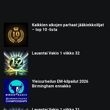
Kaikkien aikojen parhaat jääkiekkoilijat
– top 10 -lista
Lauantai Vakio 1 viikko 32
Yleisurheilun EM-kilpailut 2026
Birmingham ennakko
Lauantai Vakio 1 viikko 31