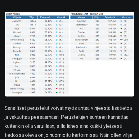
Sanalliset perustelut voivat myös antaa vihjeestä lisätietoa
ja vakuuttaa peesaamaan. Perustelujen suhteen kannattaa
kuitenkin olla varuillaan, sillä lähes aina kaikki yleisesti
tiedossa oleva on jo huomioitu kertoimissa. Näin ollen vihje