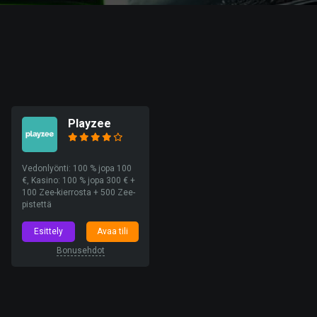
Playzee
Vedonlyönti: 100 % jopa 100
€, Kasino: 100 % jopa 300 € +
100 Zee-kierrosta + 500 Zee-
pistettä
Esittely
Avaa tili
Bonusehdot