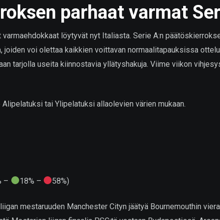
roksen parhaat varmat Ser
 varmaehdokkaat löytyvät nyt Italiasta. Serie A:n päätöskierroks
oiden voi olettaa kaikkien voittavan normaalitapauksissa ottelun
an tarjolla useita kiinnostavia yllätyshakuja. Viime viikon vihjes
Alipelatuksi tai Ylipelatuksi allaolevien värien mukaan.
% –
18% –
58%)
ioliigan mestaruuden Manchester Cityn jäätyä Bournemouthin viera