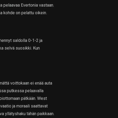
a pelaavaa Evertonia vastaan.
a kohde on pelattu oikein.
mennyt saldolla 0-1-2 ja
ka selvä suosikki. Kun
mättä voittokaan ei enää auta
assa putkessa pelaavalla
appiottomaan pätkään. West
aatio ja moraali saattavat
a yllätyshaku tähän paikkaan.