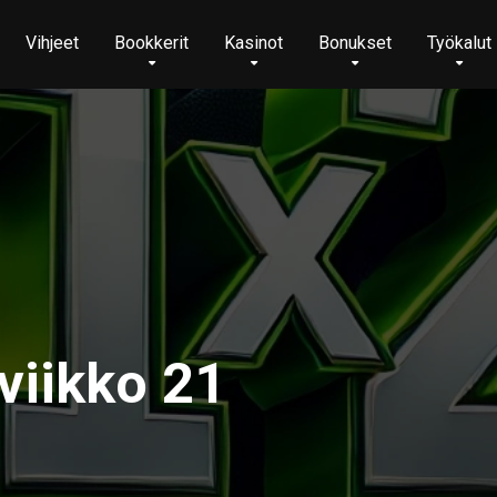
Vihjeet
Bookkerit
Kasinot
Bonukset
Työkalut
viikko 21