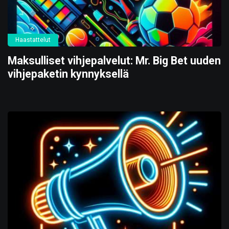
Haastattelut
Maksulliset vihjepalvelut: Mr. Big Bet uuden
vihjepaketin kynnyksellä