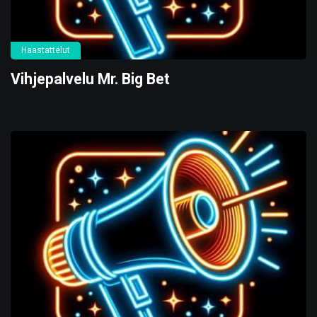
Haastattelut
Vihjepalvelu Mr. Big Bet