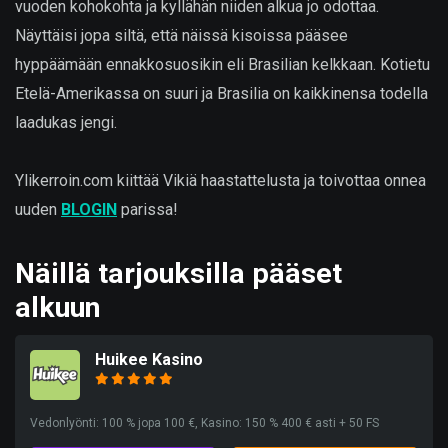
vuoden kohokohta ja kyllähän niiden alkua jo odottaa.
Näyttäisi jopa siltä, että näissä kisoissa pääsee
hyppäämään ennakkosuosikin eli Brasilian kelkkaan. Kotietu
Etelä-Amerikassa on suuri ja Brasilia on kaikkinensa todella
laadukas jengi.
Ylikerroin.com kiittää Vikiä haastattelusta ja toivottaa onnea
uuden
BLOGIN
parissa!
Näillä tarjouksilla pääset
alkuun
Huikee Kasino
Vedonlyönti: 100 % jopa 100 €, Kasino: 150 % 400 € asti + 50 FS