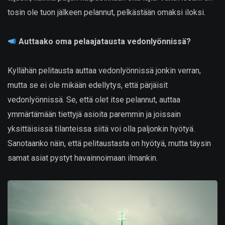
tosin ole tuon jälkeen pelannut, pelkästään omaksi iloksi.
Auttaako oma pelaajatausta vedonlyönnissä?
Kyllähän pelitausta auttaa vedonlyönnissä jonkin verran,
mutta se ei ole mikään edellytys, että pärjäisit
vedonlyönnissä. Se, että olet itse pelannut, auttaa
ymmärtämään tiettyjä asioita paremmin ja joissain
yksittäisissä tilanteissa siitä voi olla paljonkin hyötyä.
Sanotaanko näin, että pelitaustasta on hyötyä, mutta täysin
samat asiat pystyt havainnoimaan ilmankin.