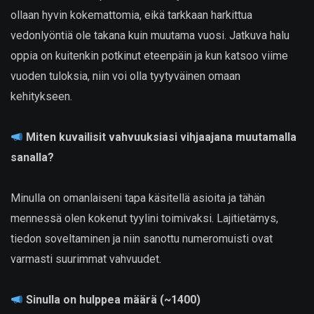
ollaan hyvin kokemattomia, eikä tarkkaan harkittua
vedonlyöntiä ole takana kuin muutama vuosi. Jatkuva halu
oppia on kuitenkin potkinut eteenpäin ja kun katsoo viime
vuoden tuloksia, niin voi olla tyytyväinen omaan
kehitykseen.
Miten kuvailisit vahvuuksiasi vihjaajana muutamalla
sanalla?
Minulla on omanlaiseni tapa käsitellä asioita ja tähän
mennessä olen kokenut tyylini toimivaksi. Lajitietämys,
tiedon soveltaminen ja niin sanottu numeromuisti ovat
varmasti suurimmat vahvuudet.
Sinulla on hulppea määrä (~1400)