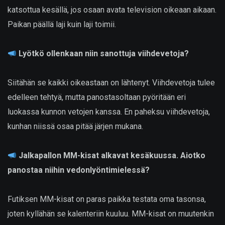
katsottua kesällä, jos osaan avata television oikeaan aikaan.
Paikan päällä laji kuin laji toimii.
Lyötkö ollenkaan niin sanottuja viihdevetoja?
Siitähän se kaikki oikeastaan on lähtenyt. Viihdevetoja tulee
edelleen tehtyä, mutta panostasoltaan pyöritään eri
luokassa kunnon vetojen kanssa. En paheksu viihdevetoja,
kunhan niissä osaa pitää järjen mukana.
Jalkapallon MM-kisat alkavat kesäkuussa. Aiotko
panostaa niihin vedonlyöntimielessä?
Futiksen MM-kisat on paras paikka testata oma tasonsa,
joten kyllähän se kalenteriin kuuluu. MM-kisat on muutenkin