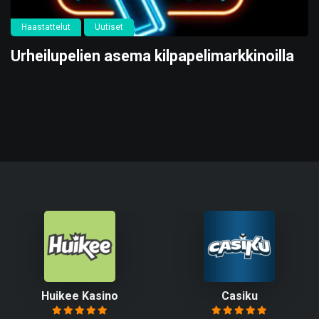
Haastattelut
Uutiset
Urheilupelien asema kilpapelimarkkinoilla
Huikee Kasino
Casiku