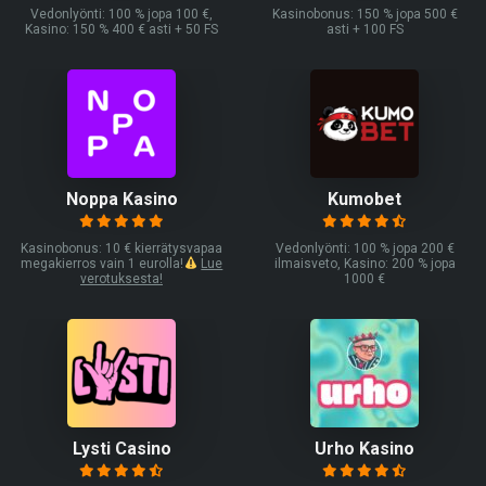
Vedonlyönti: 100 % jopa 100 €,
Kasinobonus: 150 % jopa 500 €
Kasino: 150 % 400 € asti + 50 FS
asti + 100 FS
Noppa Kasino
Kumobet
Kasinobonus: 10 € kierrätysvapaa
Vedonlyönti: 100 % jopa 200 €
megakierros vain 1 eurolla!
Lue
ilmaisveto, Kasino: 200 % jopa
verotuksesta!
1000 €
Lysti Casino
Urho Kasino